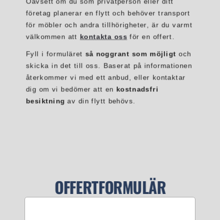
Oavsett om du som privatperson eller ditt
företag planerar en flytt och behöver transport
för möbler och andra tillhörigheter, är du varmt
välkommen att
kontakta oss
för en offert.
Fyll i formuläret
så noggrant som möjligt
och
skicka in det till oss. Baserat på informationen
återkommer vi med ett anbud, eller kontaktar
dig om vi bedömer att en
kostnadsfri
besiktning
av din flytt behövs.
OFFERTFORMULÄR