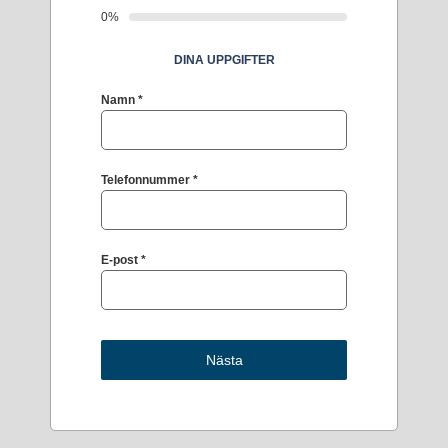
0%
DINA UPPGIFTER
Namn
*
Telefonnummer
*
E-post
*
Nästa