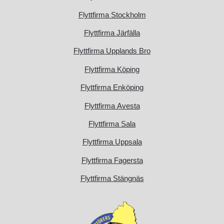
Flyttfirma Stockholm
Flyttfirma Järfälla
Flyttfirma Upplands Bro
Flyttfirma Köping
Flyttfirma Enköping
Flyttfirma Avesta
Flyttfirma Sala
Flyttfirma Uppsala
Flyttfirma Fagersta
Flyttfirma Stängnäs