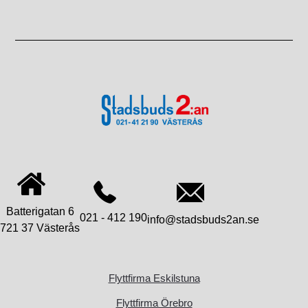
Batterigatan 6
021 - 412 190
info@stadsbuds2an.se
721 37 Västerås
Flyttfirma Eskilstuna
Flyttfirma Örebro