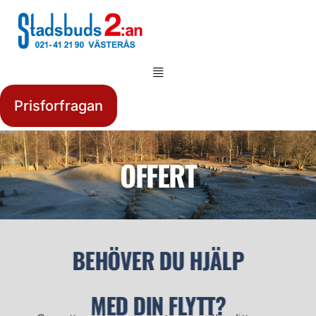
Prisforfragan
OFFERT
BEHÖVER DU HJÄLP
MED DIN FLYTT?