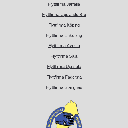
Flyttfirma Järfälla
Flyttfirma Upplands Bro
Flyttfirma Köping
Flyttfirma Enköping
Flyttfirma Avesta
Flyttfirma Sala
Flyttfirma Uppsala
Flyttfirma Fagersta
Flyttfirma Stängnäs