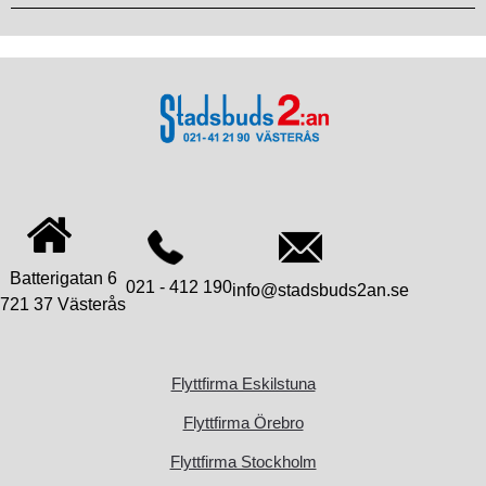
Batterigatan 6
021 - 412 190
info@stadsbuds2an.se
721 37 Västerås
Flyttfirma Eskilstuna
Flyttfirma Örebro
Flyttfirma Stockholm