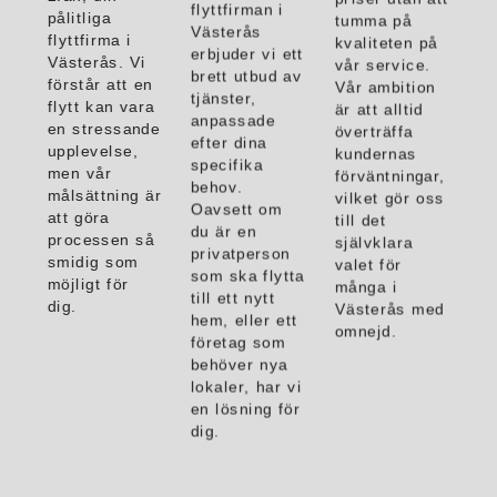
flyttfirman i
pålitliga
tumma på
Västerås
flyttfirma i
kvaliteten på
erbjuder vi ett
Västerås. Vi
vår service.
brett utbud av
förstår att en
Vår ambition
tjänster,
flytt kan vara
är att alltid
anpassade
en stressande
överträffa
efter dina
upplevelse,
kundernas
specifika
men vår
förväntningar,
behov.
målsättning är
vilket gör oss
Oavsett om
att göra
till det
du är en
processen så
självklara
privatperson
smidig som
valet för
som ska flytta
möjligt för
många i
till ett nytt
dig.
Västerås med
hem, eller ett
omnejd.
företag som
behöver nya
lokaler, har vi
en lösning för
dig.