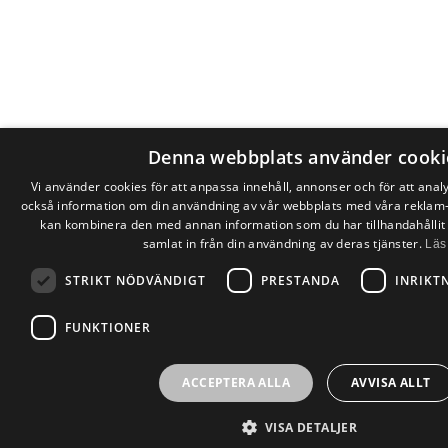
Denna webbplats använder cooki
Vi använder cookies för att anpassa innehåll, annonser och för att analys
också information om din användning av vår webbplats med våra reklam
kan kombinera den med annan information som du har tillhandahållit
samlat in från din användning av deras tjänster.
Läs
STRIKT NÖDVÄNDIGT
PRESTANDA
INRIKT
FUNKTIONER
ACCEPTERA ALLA
AVVISA ALLT
VISA DETALJER