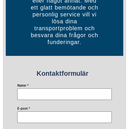
eller något annat. Med
ett glatt bemötande och
personlig service vill vi
lösa dina
transportproblem och
besvara dina frågor och
funderingar.
Kontaktformulär
Namn
*
E-post
*