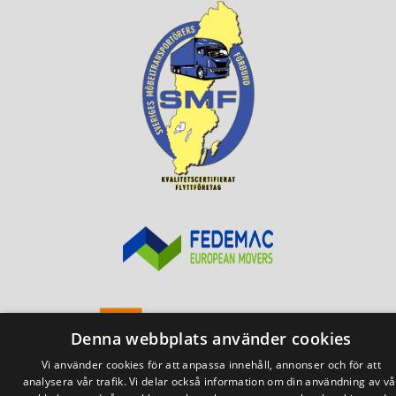
Denna webbplats använder cookies
Vi använder cookies för att anpassa innehåll, annonser och för att
analysera vår trafik. Vi delar också information om din användning av vå