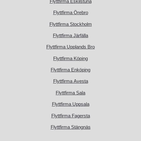
Flyttfirma Eskilstuna
Flyttfirma Örebro
Flyttfirma Stockholm
Flyttfirma Järfälla
Flyttfirma Upplands Bro
Flyttfirma Köping
Flyttfirma Enköping
Flyttfirma Avesta
Flyttfirma Sala
Flyttfirma Uppsala
Flyttfirma Fagersta
Flyttfirma Stängnäs