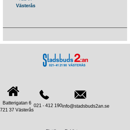
Västerås
Batterigatan 6
021 - 412 190
info@stadsbuds2an.se
721 37 Västerås